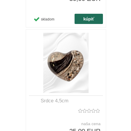
skladom
Srdce 4,5cm
naša cena