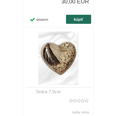
30,00 EUR
skladom
Srdce 7,5cm
naša cena