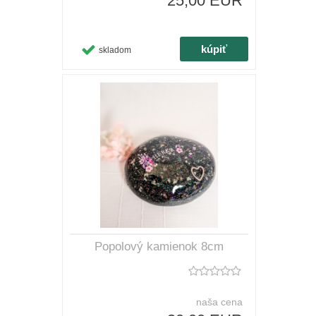
25,00 EUR
skladom
Popolový kamienok 8cm
naša cena